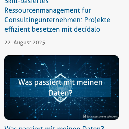
Skill-basiertes
Ressourcenmanagement für
Consultingunternehmen: Projekte
effizient besetzen mit decídalo
22. August 2025
Was passiert mit meinen Daten?