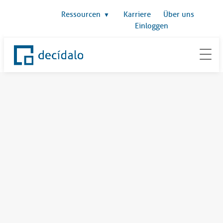
Ressourcen
Karriere
Über uns
Einloggen
Zum
Inhalt
springen