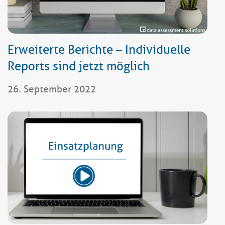
Erweiterte Berichte – Individuelle
Reports sind jetzt möglich
26. September 2022