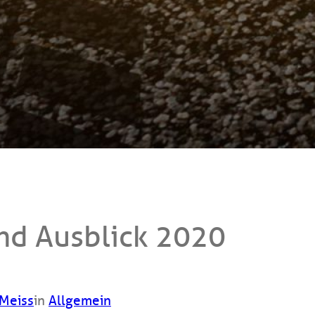
nd Ausblick 2020
 Meiss
in
Allgemein