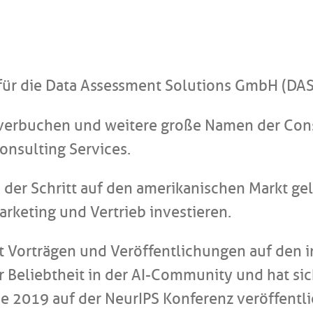
 für die Data Assessment Solutions GmbH (DAS
 verbuchen und weitere große Namen der Con
onsulting Services.
s der Schritt auf den amerikanischen Markt gel
arketing und Vertrieb investieren.
t Vorträgen und Veröffentlichungen auf den 
r Beliebtheit in der AI-Community und hat sic
de 2019 auf der NeurIPS Konferenz veröffentl