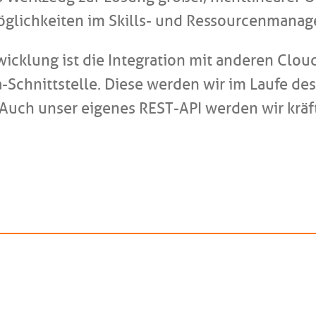
möglichkeiten im Skills- und Ressourcenmana
wicklung ist die Integration mit anderen Clo
a-Schnittstelle. Diese werden wir im Laufe de
Auch unser eigenes REST-API werden wir kräft