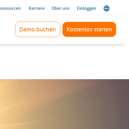
Ressourcen
Karriere
Über uns
Einloggen
Demo buchen
Kostenlos starten