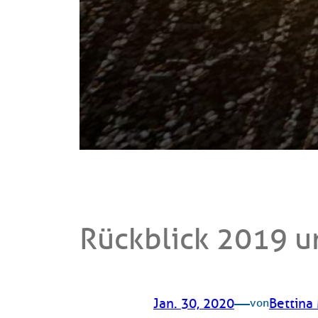
Rückblick 2019 u
—
Jan. 30, 2020
Bettina
von