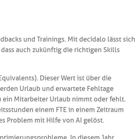
backs und Trainings. Mit decídalo lässt sich
dass auch zukünftig die richtigen Skills
ivalents). Dieser Wert ist über die
i werden Urlaub und erwartete Fehltage
u ein Mitarbeiter Urlaub nimmt oder fehlt.
rbeitsstunden einem FTE in einem Zeitraum
s Problem mit Hilfe von AI gelöst.
 Optimierungsprobleme. In diesem Jahr