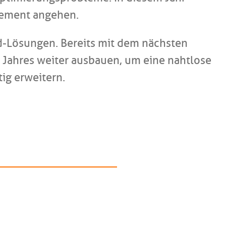
gement angehen.
ud-Lösungen. Bereits mit dem nächsten
s Jahres weiter ausbauen, um eine nahtlose
ig erweitern.