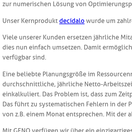
zur numerischen Lösung von Optimierungsp
Unser Kernprodukt
decídalo
wurde um zahlre
Viele unserer Kunden ersetzen jährliche Mit
dies nun einfach umsetzen. Damit ermöglichen
verfügbar sind.
Eine beliebte Planungsgröße im Ressourcenm
durchschnittliche, jährliche Netto-Arbeitsze
einkalkuliert. Das Problem ist, dass zum Zei
Das führt zu systematischen Fehlern in der P
von z.B. einem Monat entsprechen. Mit der a
Mit GENO verfügen wir über ein einzigartige